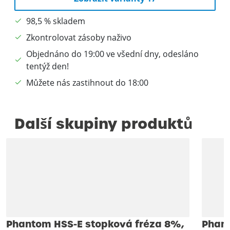
98,5 % skladem
Zkontrolovat zásoby naživo
Objednáno do 19:00 ve všední dny, odesláno
tentýž den!
Můžete nás zastihnout do 18:00
Další skupiny produktů
Phantom HSS-E stopková fréza 8%,
Phant