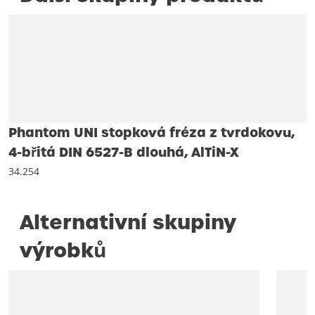
Phantom UNI stopková fréza z tvrdokovu,
4-břitá DIN 6527-B dlouhá, AlTiN-X
34.254
Alternativní skupiny
výrobků