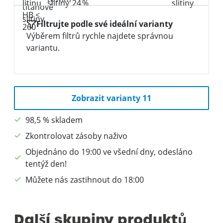
Filtrujte podle své ideální varianty
Výběrem filtrů rychle najdete správnou
variantu.
Zobrazit varianty 11
98,5 % skladem
Zkontrolovat zásoby naživo
Objednáno do 19:00 ve všední dny, odesláno
tentýž den!
Můžete nás zastihnout do 18:00
Další skupiny produktů