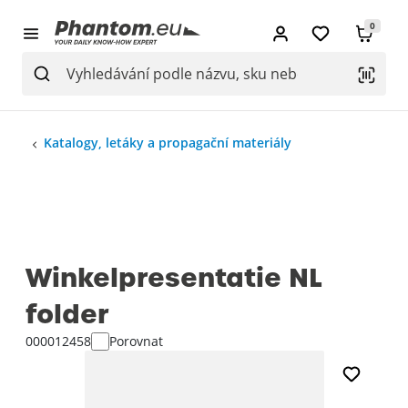
0
Katalogy, letáky a propagační materiály
Winkelpresentatie NL
folder
000012458
Porovnat