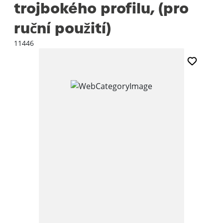
trojbokého profilu, (pro
ruční použití)
11446