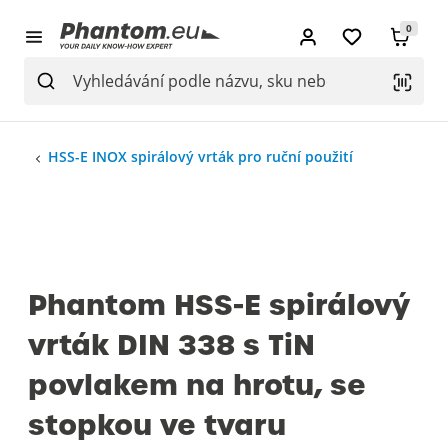
0
HSS-E INOX spirálový vrták pro ruční použití
Phantom HSS-E spirálový
vrták DIN 338 s TiN
povlakem na hrotu, se
stopkou ve tvaru