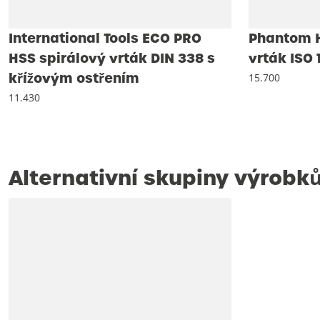
International Tools ECO PRO
Phantom H
HSS spirálový vrták DIN 338 s
vrták ISO 
křížovým ostřením
15.700
11.430
Alternativní skupiny výrobk