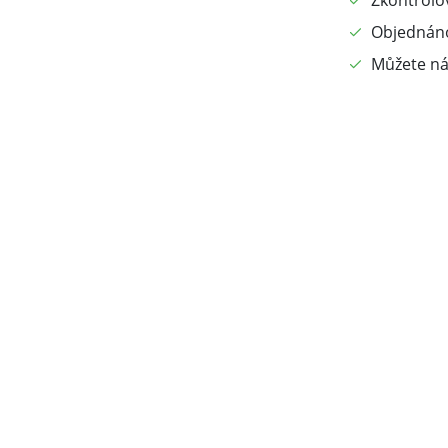
Zkontrolo
Objednáno
Můžete ná