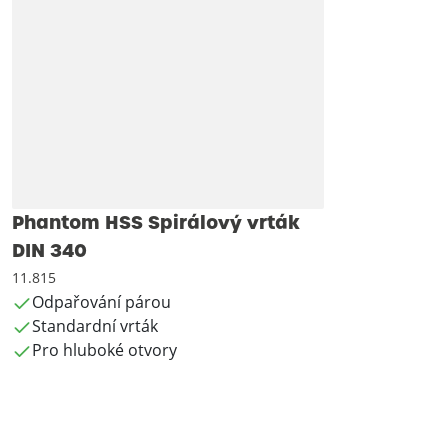
Phantom HSS Spirálový vrták
DIN 340
11.815
Odpařování párou
Standardní vrták
Pro hluboké otvory