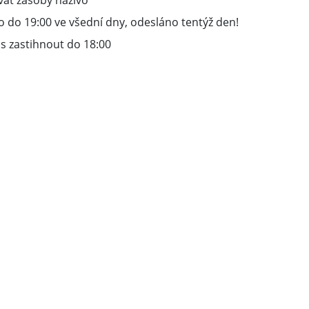
vat zásoby naživo
 do 19:00 ve všední dny, odesláno tentýž den!
s zastihnout do 18:00