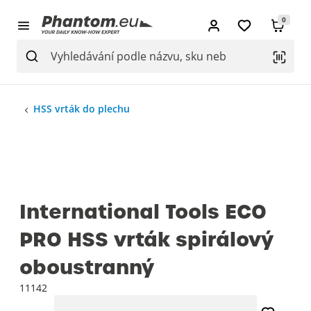
0
HSS vrták do plechu
International Tools ECO
PRO HSS vrták spirálový
oboustranný
11142