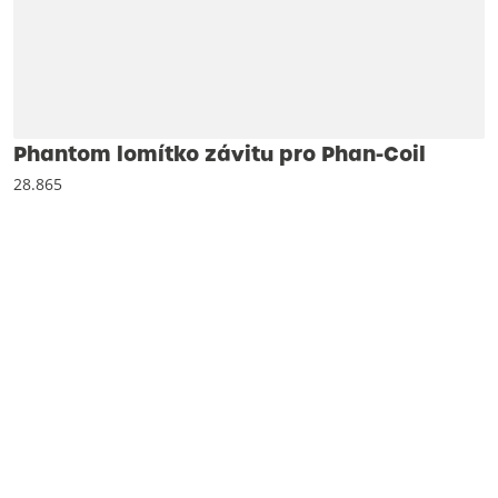
Phantom lomítko závitu pro Phan-Coil
28.865