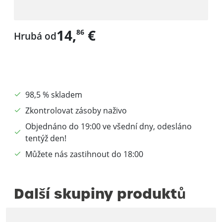
14,
€
86
Hrubá od
98,5 % skladem
Zkontrolovat zásoby naživo
Objednáno do 19:00 ve všední dny, odesláno
tentýž den!
Můžete nás zastihnout do 18:00
Další skupiny produktů