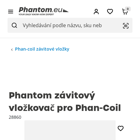
0
Phan-coil závitové vložky
Phantom závitový
vložkovač pro Phan-Coil
28860