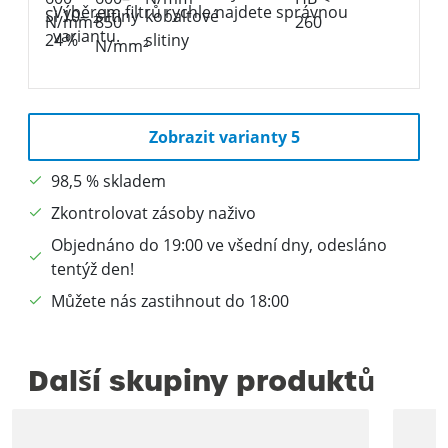
Výběrem filtrů rychle najdete správnou
variantu.
Zobrazit varianty 5
98,5 % skladem
Zkontrolovat zásoby naživo
Objednáno do 19:00 ve všední dny, odesláno
tentýž den!
Můžete nás zastihnout do 18:00
Další skupiny produktů