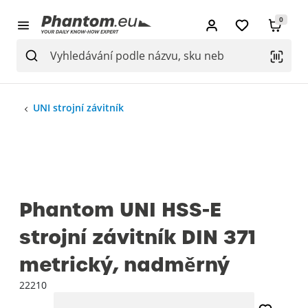
0
UNI strojní závitník
Phantom UNI HSS-E
strojní závitník DIN 371
metrický, nadměrný
22210