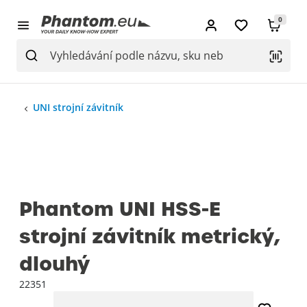
0
UNI strojní závitník
Phantom UNI HSS-E
strojní závitník metrický,
dlouhý
22351