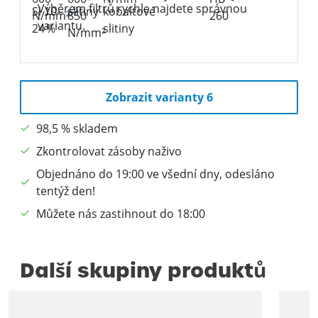
Výběrem filtrů rychle najdete správnou
variantu.
Zobrazit varianty 6
98,5 % skladem
Zkontrolovat zásoby naživo
Objednáno do 19:00 ve všední dny, odesláno
tentýž den!
Můžete nás zastihnout do 18:00
Další skupiny produktů