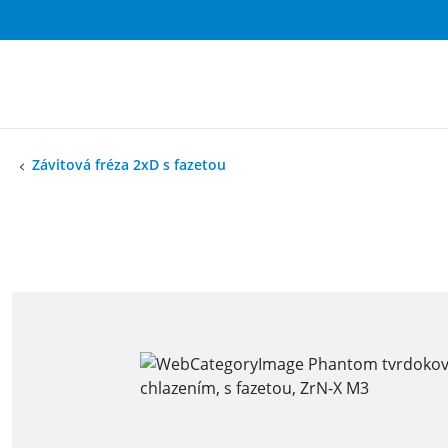
Závitová fréza 2xD s fazetou