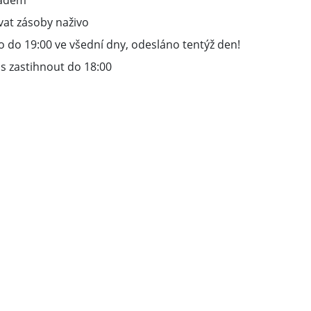
ladem
vat zásoby naživo
 do 19:00 ve všední dny, odesláno tentýž den!
s zastihnout do 18:00