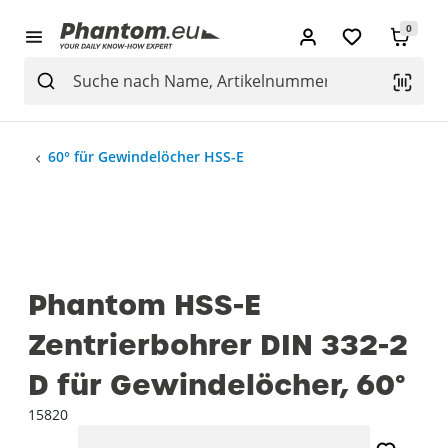
0
60° für Gewindelöcher HSS-E
Phantom HSS-E
Zentrierbohrer DIN 332-2
D für Gewindelöcher, 60°
15820