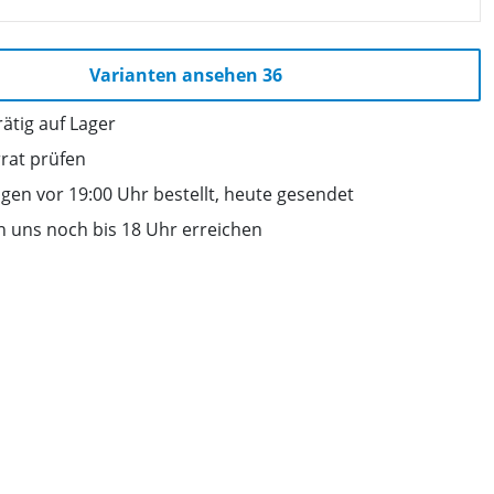
Varianten ansehen 36
ätig auf Lager
rrat prüfen
gen vor 19:00 Uhr bestellt, heute gesendet
n uns noch bis 18 Uhr erreichen