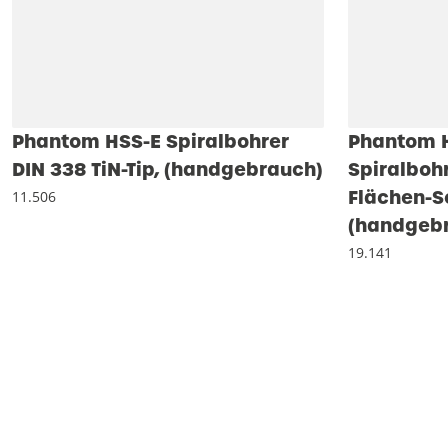
Phantom HSS-E Spiralbohrer
Phantom H
DIN 338 TiN-Tip, (handgebrauch)
Spiralbohr
Flächen-S
11.506
(handgeb
19.141