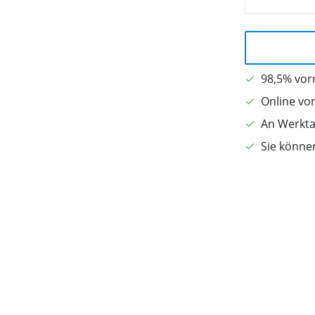
98,5% vorr
Online vo
An Werkta
Sie könne