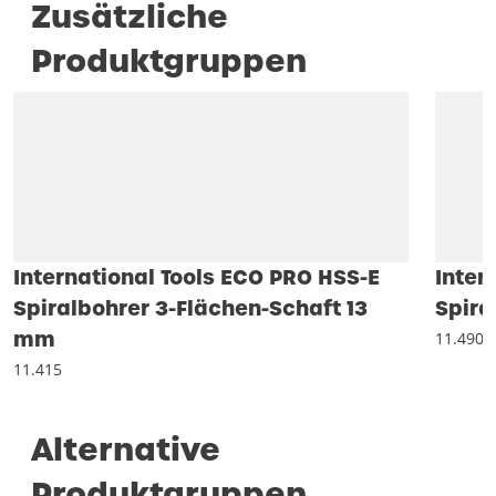
Zusätzliche
Produktgruppen
International Tools ECO PRO HSS-E
Inter
Spiralbohrer 3-Flächen-Schaft 13
Spira
mm
11.490
11.415
Alternative
Produktgruppen