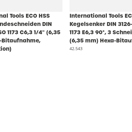
nal Tools ECO HSS
International Tools E
ndeschneiden DIN
Kegelsenker DIN 3126
SO 1173 C6,3 1/4″ (6,35
1173 E6,3 90°, 3 Schne
-Bitaufnahme,
(6,35 mm) Hexa-Bita
ion)
42.543