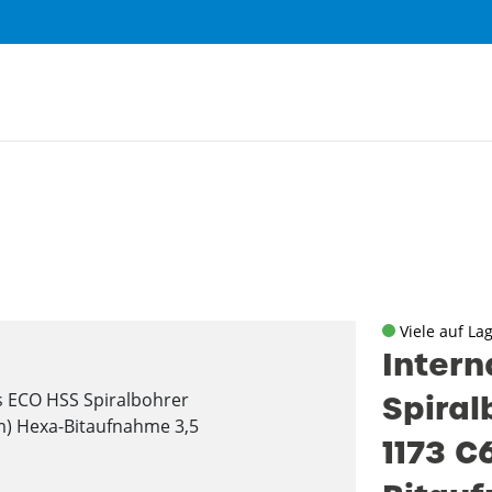
Viele auf La
Intern
Spiral
1173 C