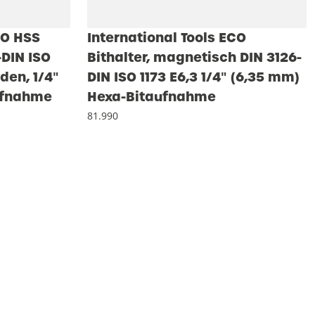
CO HSS
International Tools ECO
-DIN ISO
Bithalter, magnetisch DIN 3126-
iden, 1/4″
DIN ISO 1173 E6,3 1/4″ (6,35 mm)
ufnahme
Hexa-Bitaufnahme
81.990