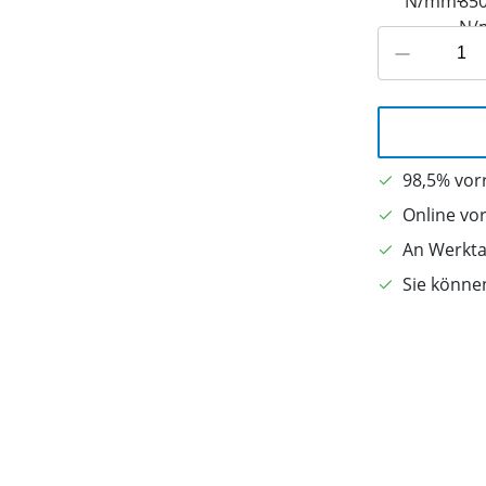
98,5% vorr
Online vo
An Werkta
Sie könne