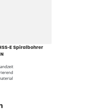
SS-E Spiralbohrer
iN
andzeit
rierend
aterial
n