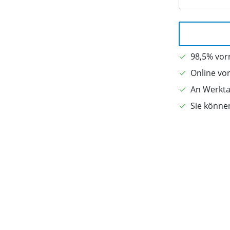
98,5% vorr
Online vo
An Werkta
Sie könne