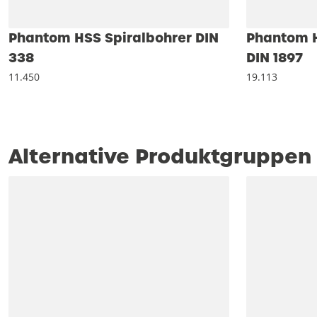
Phantom HSS Spiralbohrer DIN
Phantom H
338
DIN 1897
11.450
19.113
Alternative Produktgruppen