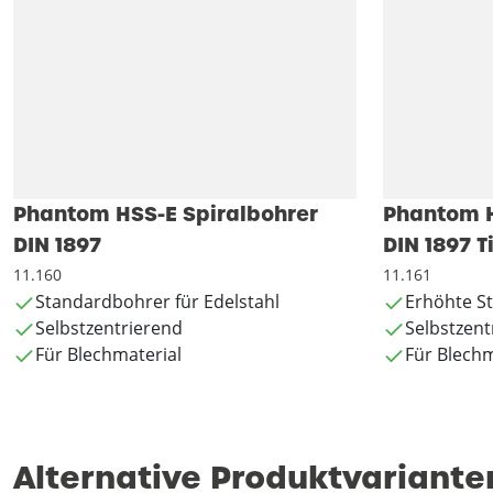
Phantom HSS-E Spiralbohrer
Phantom H
DIN 1897
DIN 1897 T
11.160
11.161
Standardbohrer für Edelstahl
Erhöhte St
Selbstzentrierend
Selbstzent
Für Blechmaterial
Für Blechm
Alternative Produktvariante