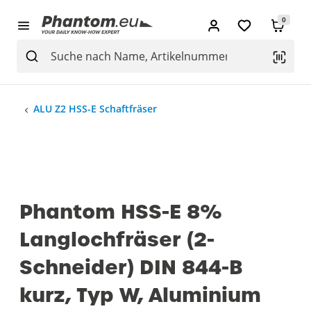
0
ALU Z2 HSS-E Schaftfräser
Phantom HSS-E 8%
Langlochfräser (2-
Schneider) DIN 844-B
kurz, Typ W, Aluminium