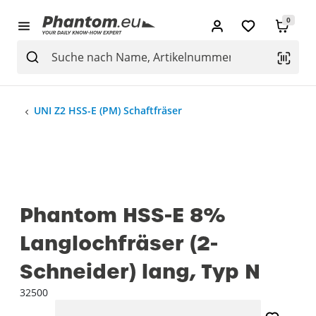
0
UNI Z2 HSS-E (PM) Schaftfräser
Phantom HSS-E 8%
Langlochfräser (2-
Schneider) lang, Typ N
32500