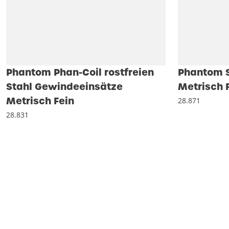
Phantom Phan-Coil rostfreien
Phantom S
Stahl Gewindeeinsätze
Metrisch 
Metrisch Fein
28.871
28.831