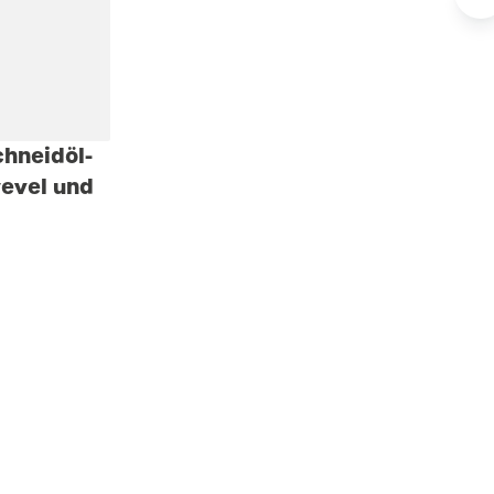
hneidöl-
wevel und