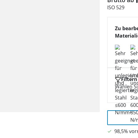
ISO 529
Zu bearb
Material
Filtern
Wählen Sie
98,5% vorr