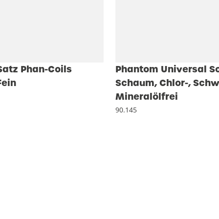
atz Phan-Coils
Phantom Universal Sc
Fein
Schaum, Chlor-, Sch
Mineralölfrei
90.145