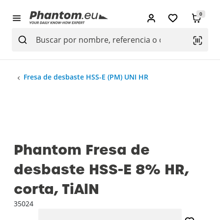
0
Fresa de desbaste HSS-E (PM) UNI HR
Phantom Fresa de
desbaste HSS-E 8% HR,
corta, TiAlN
35024