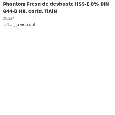
Phantom Fresa de desbaste HSS-E 8% DIN
844-B HR, corta, TiAlN
35.224
Larga vida útil