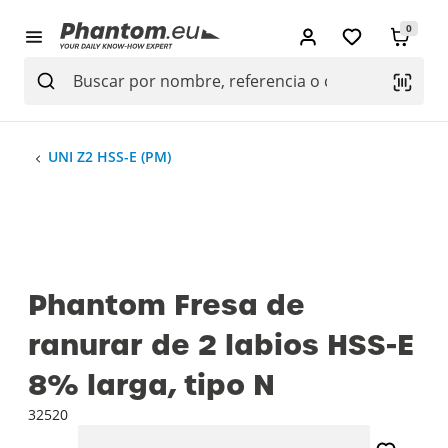
0
UNI Z2 HSS-E (PM)
Phantom Fresa de
ranurar de 2 labios HSS-E
8% larga, tipo N
32520