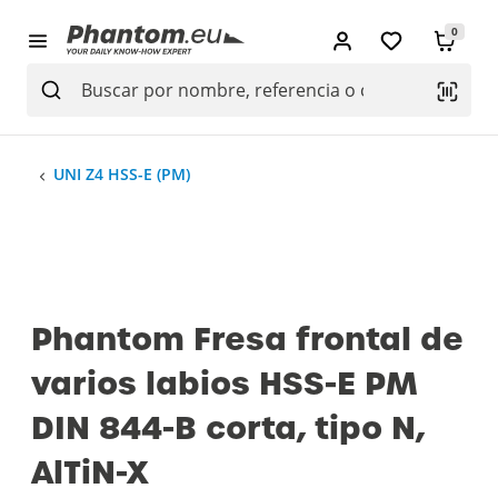
0
UNI Z4 HSS-E (PM)
Phantom Fresa frontal de
varios labios HSS-E PM
DIN 844-B corta, tipo N,
AlTiN-X