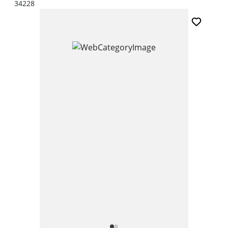
34228