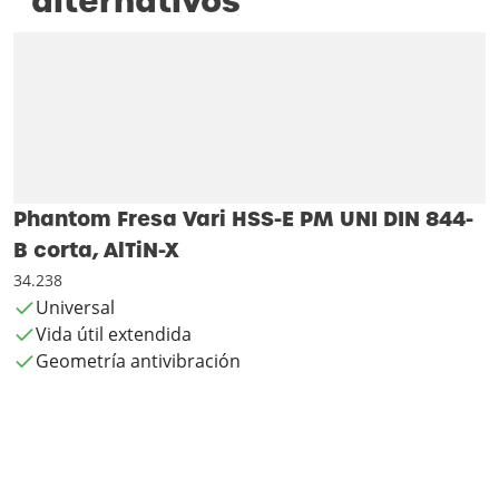
alternativos
Phantom Fresa Vari HSS-E PM UNI DIN 844-
B corta, AlTiN-X
34.238
Universal
Vida útil extendida
Geometría antivibración