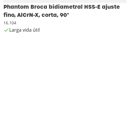
Phantom Broca bidiametral HSS-E ajuste
fino, AlCrN-X, corta, 90°
16.104
Larga vida útil