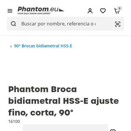
0
90° Brocas bidiametral HSS-E
Phantom Broca
bidiametral HSS-E ajuste
fino, corta, 90°
16100