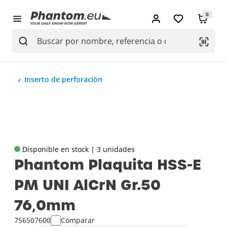
0
Inserto de perforación
Disponible en stock | 3 unidades
Phantom Plaquita HSS-E
PM UNI AlCrN Gr.50
76‚0mm
756507600
Comparar