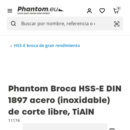
0
HSS-E broca de gran rendimiento
Phantom Broca HSS-E DIN
1897 acero (inoxidable)
de corte libre, TiAlN
11174