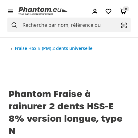
0
Fraise HSS-E (PM) 2 dents universelle
Phantom Fraise à
rainurer 2 dents HSS-E
8% version longue, type
N