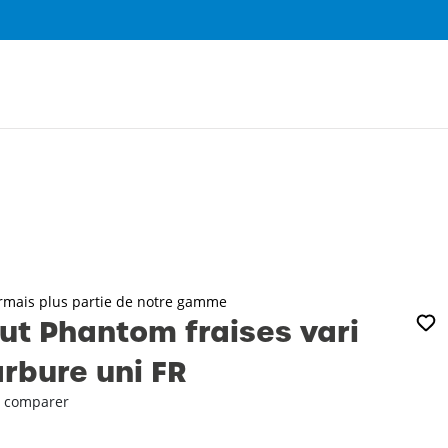
0
ormais plus partie de notre gamme
t Phantom fraises vari
rbure uni FR
 comparer