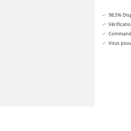
98,5% Dis
Vérificati
Commandé 
Vous pouv