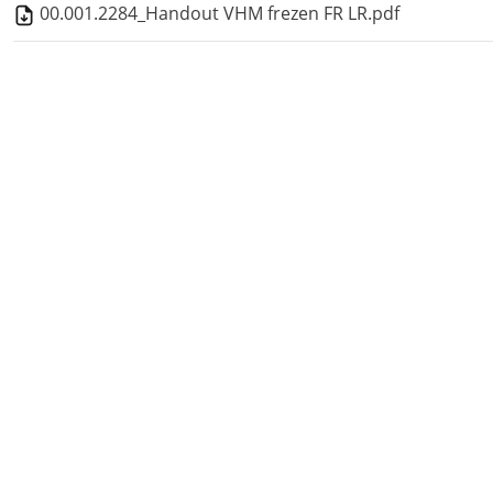
00.001.2284_Handout VHM frezen FR LR.pdf