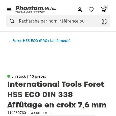
0
Foret HSS ECO (PRO) taillé meulé
En stock | 10 pièces
International Tools Foret
HSS ECO DIN 338
Affûtage en croix 7‚6 mm
114260760
à comparer