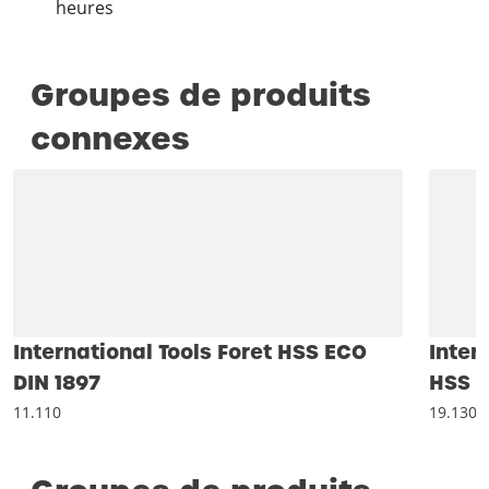
heures
Groupes de produits
connexes
International Tools Foret HSS ECO
Inter
DIN 1897
HSS E
11.110
19.130