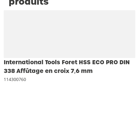
produits
International Tools Foret HSS ECO PRO DIN
338 Affûtage en croix 7‚6 mm
114300760