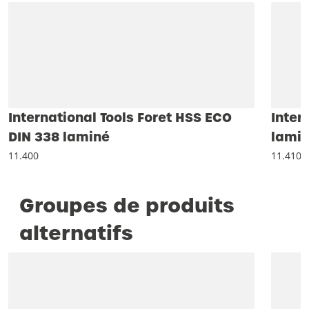
International Tools Foret HSS ECO
Inter
DIN 338 laminé
lamin
11.400
11.410
Groupes de produits
alternatifs