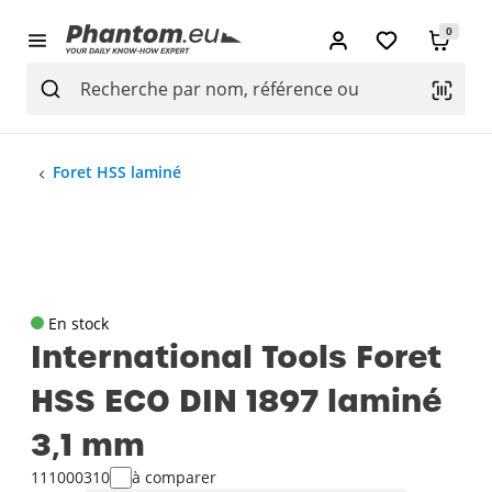
0
Foret HSS laminé
En stock
International Tools Foret
HSS ECO DIN 1897 laminé
3‚1 mm
111000310
à comparer