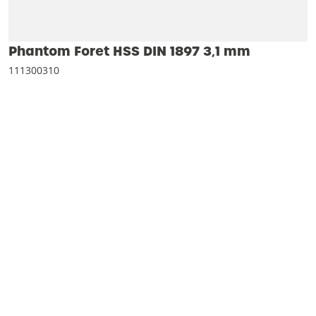
Phantom Foret HSS DIN 1897 3‚1 mm
111300310