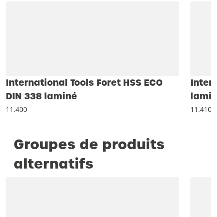
International Tools Foret HSS ECO
Inter
DIN 338 laminé
lamin
11.400
11.410
Groupes de produits
alternatifs