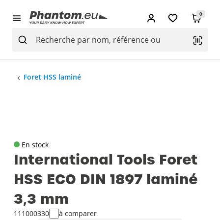
0
Foret HSS laminé
En stock
International Tools Foret
HSS ECO DIN 1897 laminé
3‚3 mm
111000330
à comparer