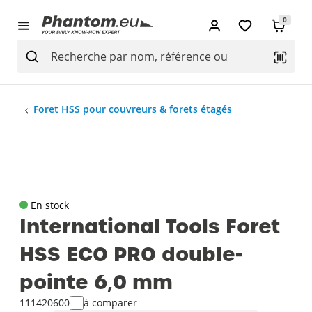
0
Foret HSS pour couvreurs & forets étagés
En stock
International Tools Foret
HSS ECO PRO double-
pointe 6‚0 mm
111420600
à comparer