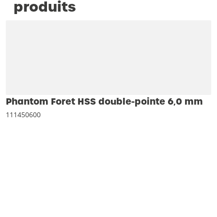
produits
Phantom Foret HSS double-pointe 6‚0 mm
111450600