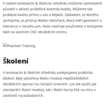
V našem testovacím & školicím středisku můžeme samostatně
působit v oblasti průběžné kontroly kvality. Můžeme tak
prokázat kvalitu přímo u vás a kdykoli. Základem, ze kterého
vycházíme, je přístroj Walter-Helicheck, který měří geometrii a
tolerance v rozsahu μm. Naše nástroje používáme a testujeme
také na vlastním CNC obráběcím centru.
Školení
V testovacím & školicím středisku poskytujeme praktická
školení. Byly vytvořeny školicí moduly nejdůležitějších
obráběcích operací na různých úrovních. Lze tak využít jak
standardní školicí moduly, tak i školicí kurzy šité na míru v
závislosti na požadavcích.
.