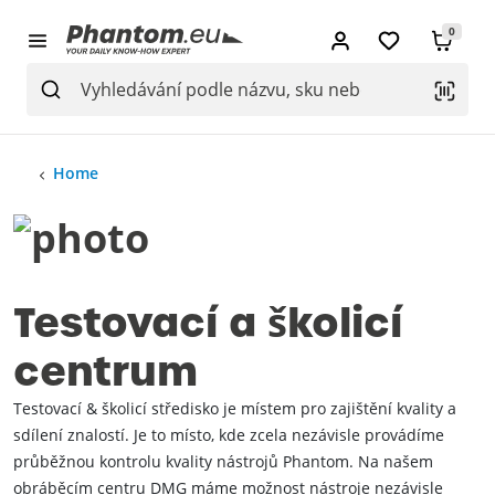
0
Home
Testovací a školicí
centrum
Testovací & školicí středisko je místem pro zajištění kvality a
sdílení znalostí. Je to místo, kde zcela nezávisle provádíme
průběžnou kontrolu kvality nástrojů Phantom. Na našem
obráběcím centru DMG máme možnost nástroje nezávisle