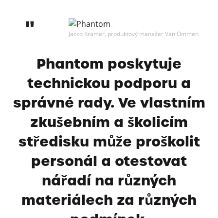
Jacco Kramer, produktový manažer Van Ommen
Phantom poskytuje
technickou podporu a
správné rady. Ve vlastním
zkušebním a školicím
středisku může proškolit
personál a otestovat
nářadí na různých
materiálech za různých