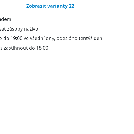
Zobrazit varianty 22
ladem
vat zásoby naživo
 do 19:00 ve všední dny, odesláno tentýž den!
s zastihnout do 18:00