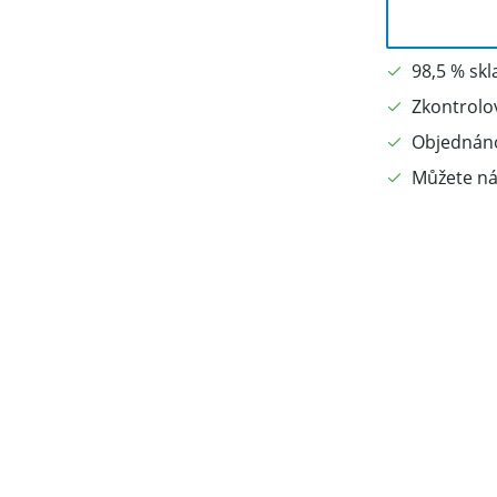
98,5 % sk
Zkontrolo
Objednáno
Můžete ná