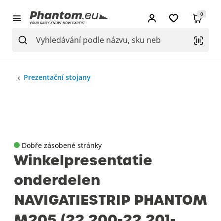
0
Prezentační stojany
Dobře zásobené stránky
Winkelpresentatie
onderdelen
NAVIGATIESTRIP PHANTOM
M205 (22.200-22.201-