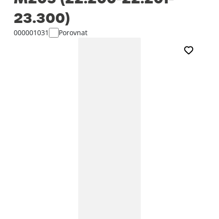
23.300)
000001031
Porovnat