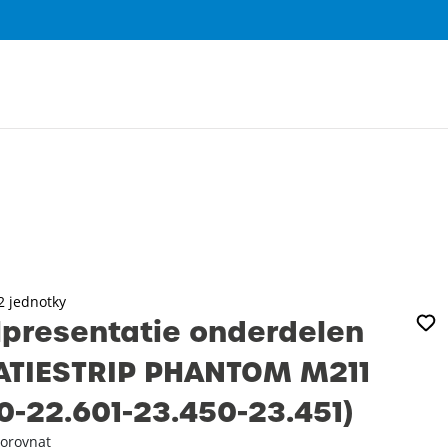
0
2 jednotky
presentatie onderdelen
ATIESTRIP PHANTOM M211
0-22.601-23.450-23.451)
orovnat