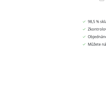
98,5 % sk
Zkontrolo
Objednáno
Můžete ná