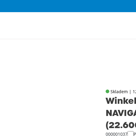
Skladem | 1
Winkel
NAVIG
(22.60
000001037
P