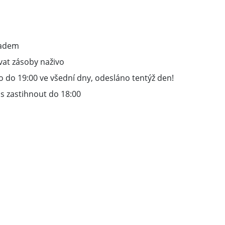
ladem
vat zásoby naživo
 do 19:00 ve všední dny, odesláno tentýž den!
s zastihnout do 18:00