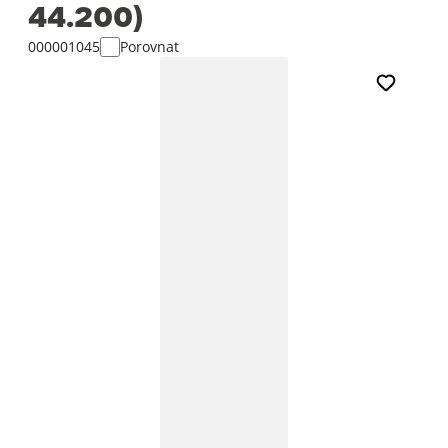
44.200)
000001045
Porovnat