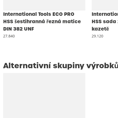
International Tools ECO PRO
Internatio
HSS šestihranná řezná matice
HSS sada 
DIN 382 UNF
kazetě
27.840
29.120
Alternativní skupiny výrobk