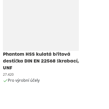
Phantom HSS kulatá břitová
destička DIN EN 22568 škrabací,
UNF
27.420
Pro výrobní účely