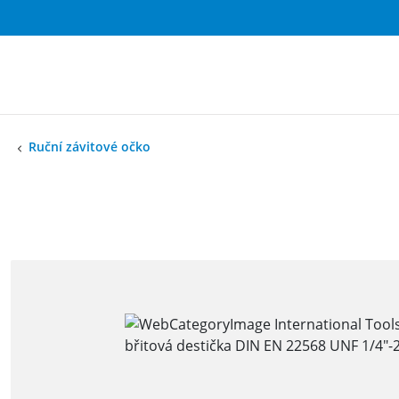
Ruční závitové očko