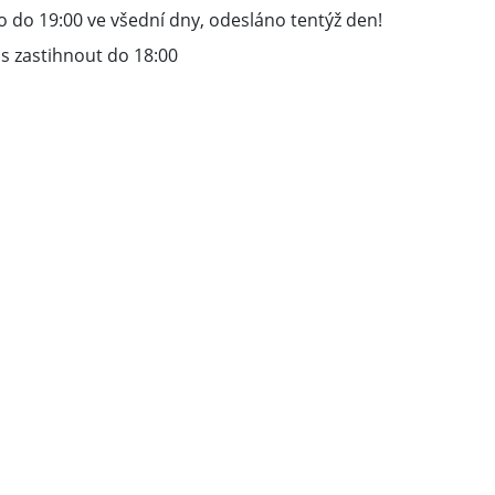
 do 19:00 ve všední dny, odesláno tentýž den!
s zastihnout do 18:00