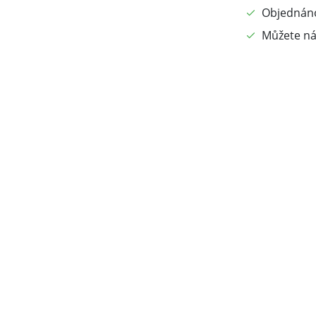
Objednáno
Můžete ná