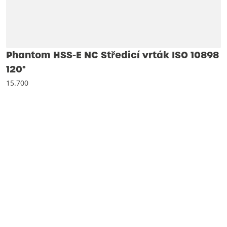
Phantom HSS-E NC Středicí vrták ISO 10898
120°
15.700