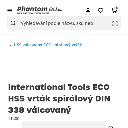
0
HSS válcovaný ECO spirálový vrták
International Tools ECO
HSS vrták spirálový DIN
338 válcovaný
11400