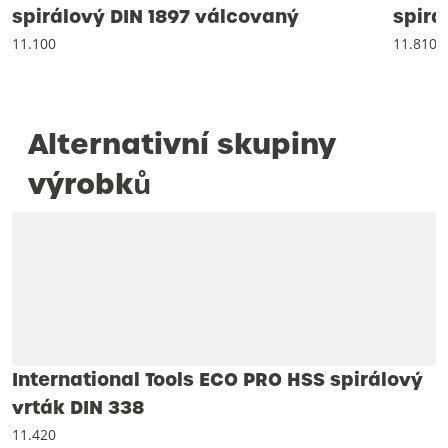
spirálový DIN 1897 válcovaný
spirá
11.100
11.810
Alternativní skupiny
výrobků
International Tools ECO PRO HSS spirálový
vrták DIN 338
11.420