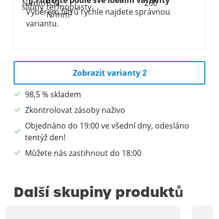
Výběrem filtrů rychle najdete správnou
variantu.
Zobrazit varianty 2
98,5 % skladem
Zkontrolovat zásoby naživo
Objednáno do 19:00 ve všední dny, odesláno
tentýž den!
Můžete nás zastihnout do 18:00
Další skupiny produktů