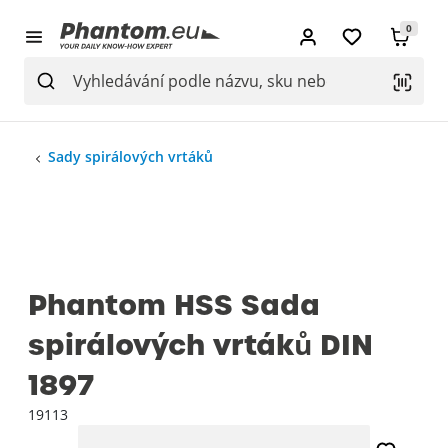
0
Sady spirálových vrtáků
Phantom HSS Sada
spirálových vrtáků DIN
1897
19113