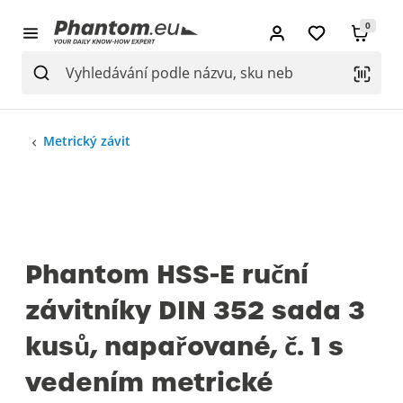
0
Metrický závit
Phantom HSS-E ruční
závitníky DIN 352 sada 3
kusů, napařované, č. 1 s
vedením metrické