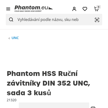
0
UNC
Phantom HSS Ruční
závitníky DIN 352 UNC,
sada 3 kusů
21320