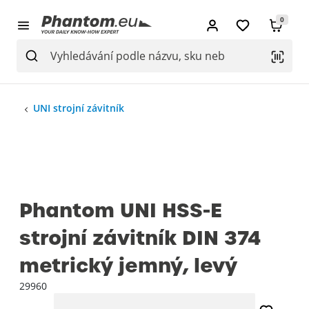
0
UNI strojní závitník
Phantom UNI HSS-E
strojní závitník DIN 374
metrický jemný, levý
29960