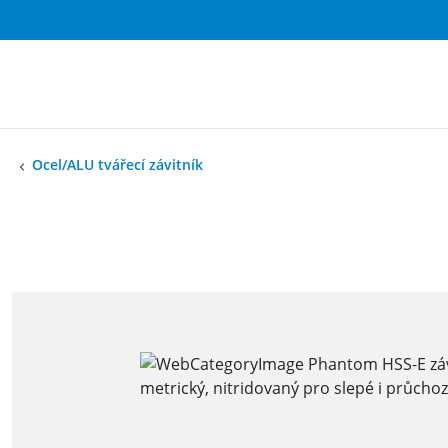
Ocel/ALU tvářecí závitník