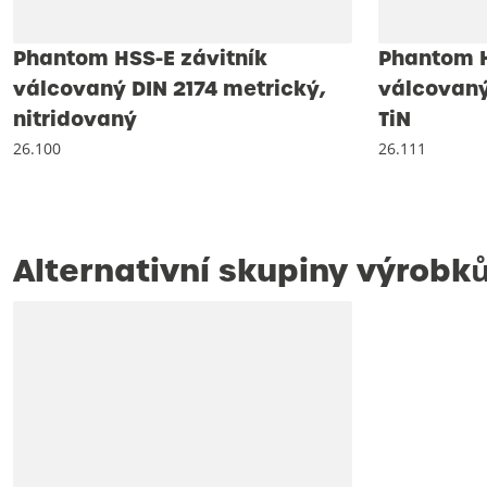
Phantom HSS-E závitník
Phantom H
válcovaný DIN 2174 metrický,
válcovaný
nitridovaný
TiN
26.100
26.111
Alternativní skupiny výrobk