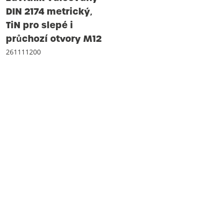
DIN 2174 metrický‚
TiN pro slepé i
průchozí otvory M12
261111200