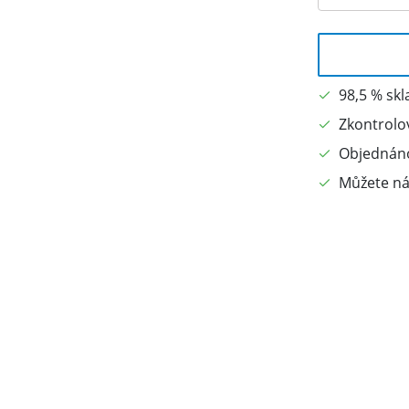
98,5 % sk
Zkontrolo
Objednáno
Můžete ná