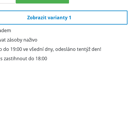
Zobrazit varianty 1
ladem
vat zásoby naživo
 do 19:00 ve všední dny, odesláno tentýž den!
s zastihnout do 18:00