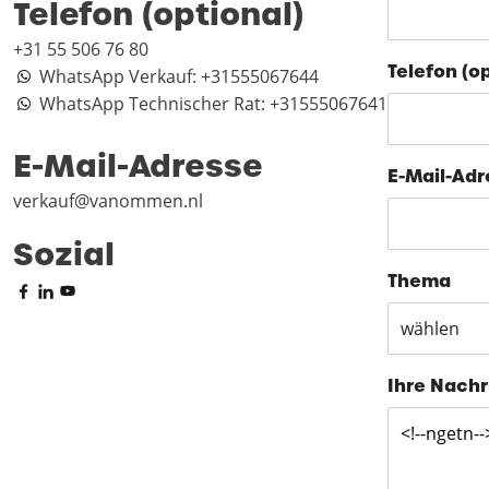
Telefon (optional)
+31 55 506 76 80
Telefon (op
WhatsApp Verkauf:
+31555067644
WhatsApp Technischer Rat:
+31555067641
E-Mail-Adresse
E-Mail-Ad
verkauf@vanommen.nl
Sozial
Thema
wählen
Ihre Nachr