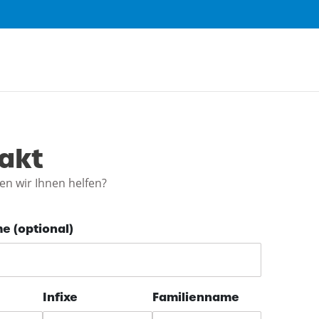
akt
n wir Ihnen helfen?
e (optional)
Infixe
Familienname