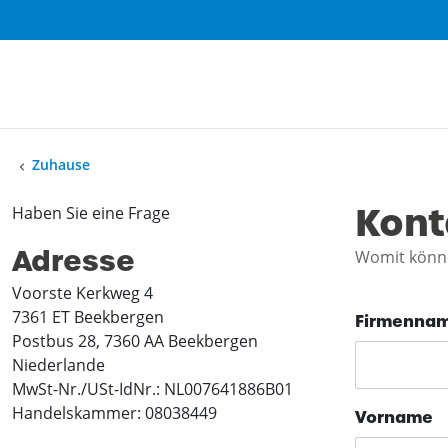
Zuhause
Kont
Haben Sie eine Frage
Adresse
Womit könne
Voorste Kerkweg 4
7361 ET Beekbergen
Firmennam
Postbus 28, 7360 AA Beekbergen
Niederlande
MwSt-Nr./USt-IdNr.: NL007641886B01
Handelskammer: 08038449
Vorname