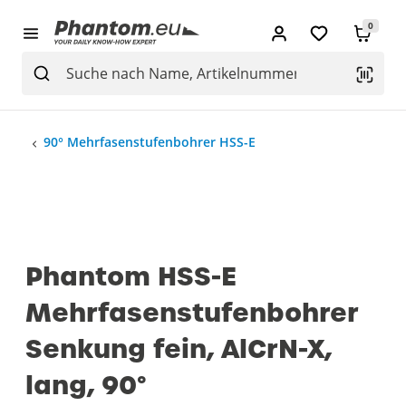
0
90° Mehrfasenstufenbohrer HSS-E
Phantom HSS-E
Mehrfasenstufenbohrer
Senkung fein, AlCrN-X,
lang, 90°