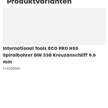
Produktvarianten
International Tools ECO PRO HSS
Spiralbohrer DIN 338 Kreuzanschliff 9‚6
mm
114300960