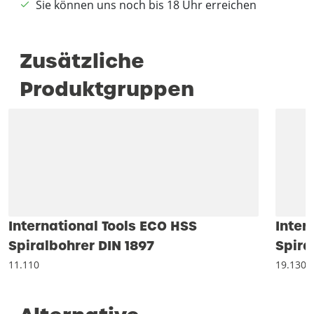
Sie können uns noch bis 18 Uhr erreichen
Zusätzliche
Produktgruppen
International Tools ECO HSS
Inter
Spiralbohrer DIN 1897
Spira
11.110
19.130