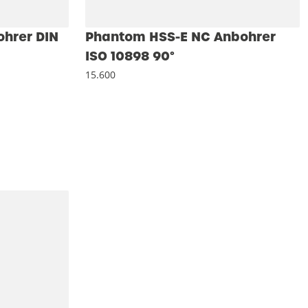
ohrer DIN
Phantom HSS-E NC Anbohrer
ISO 10898 90°
15.600