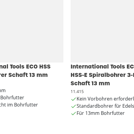
nal Tools ECO HSS
International Tools E
rer Schaft 13 mm
HSS-E Spiralbohrer 3-
Schaft 13 mm
 mm
11.415
Bohrfutter
Kein Vorbohren erforderl
cht im Bohrfutter
Standardbohrer für Edels
Für 13mm Bohrfutter