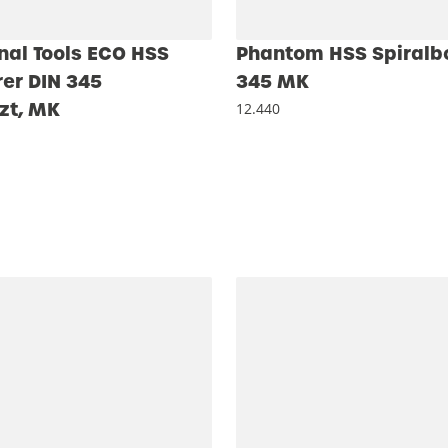
nal Tools ECO HSS
Phantom HSS Spiralb
rer DIN 345
345 MK
zt, MK
12.440