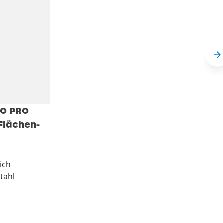
CO PRO
Flächen-
ich
tahl