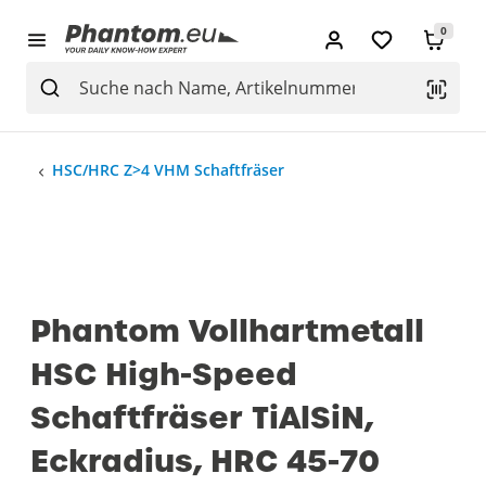
0
HSC/HRC Z>4 VHM Schaftfräser
Phantom Vollhartmetall
HSC High-Speed
Schaftfräser TiAlSiN,
Eckradius, HRC 45-70