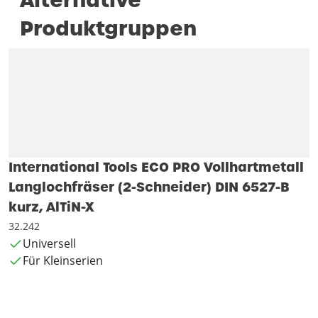
Produktgruppen
International Tools ECO PRO Vollhartmetall
Langlochfräser (2-Schneider) DIN 6527-B
kurz, AlTiN-X
32.242
Universell
Für Kleinserien