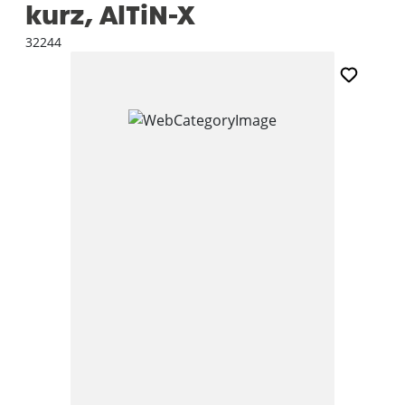
kurz, AlTiN-X
32244