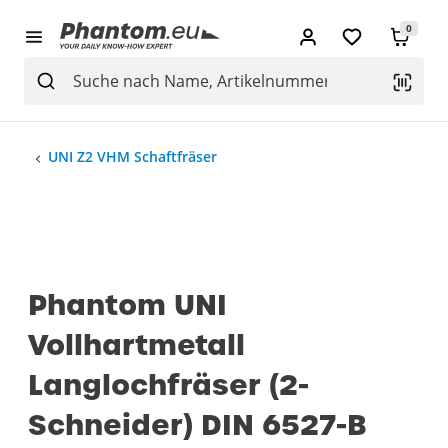
0
UNI Z2 VHM Schaftfräser
Phantom UNI
Vollhartmetall
Langlochfräser (2-
Schneider) DIN 6527-B