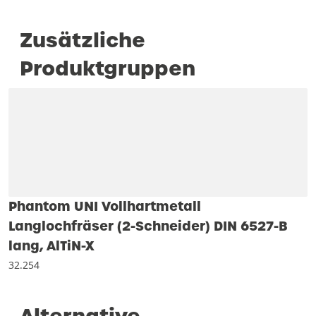
Zusätzliche
Produktgruppen
Phantom UNI Vollhartmetall
Langlochfräser (2-Schneider) DIN 6527-B
lang, AlTiN-X
32.254
Alternative