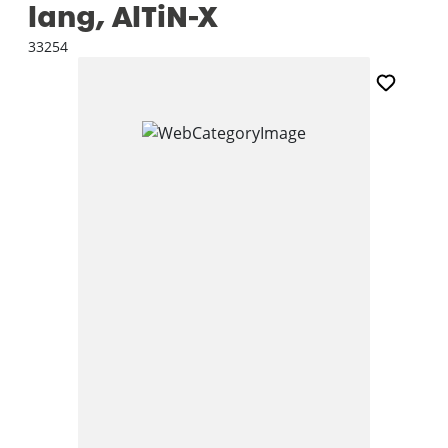
lang, AlTiN-X
33254