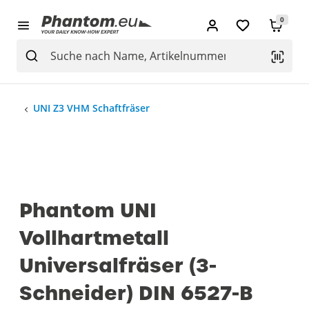
0
UNI Z3 VHM Schaftfräser
Phantom UNI
Vollhartmetall
Universalfräser (3-
Schneider) DIN 6527-B